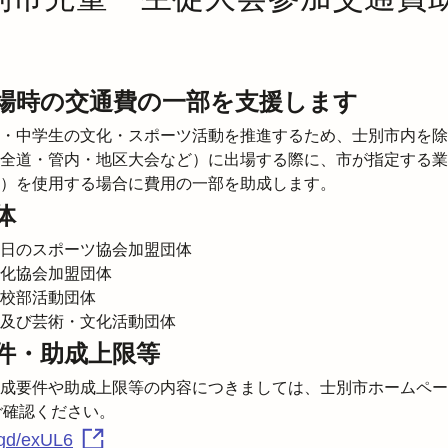
場時の交通費の一部を支援します
・中学生の文化・スポーツ活動を推進するため、士別市内を除
全道・管内・地区大会など）に出場する際に、市が指定する業
）を使用する場合に費用の一部を助成します。
体
日のスポーツ協会加盟団体

化協会加盟団体

校部活動団体

及び芸術・文化活動団体
件・助成上限等
成要件や助成上限等の内容につきましては、士別市ホームペー
x.gd/exUL6