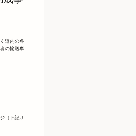
く道内の各
者の輸送車
ジ（下記U