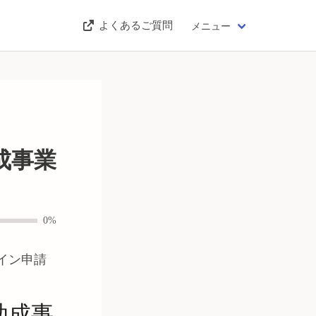
よくあるご質問
メニュー
成事業
0%
イン申請
助成事