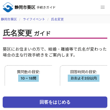
静岡市葵区
手続きガイド
静岡市葵区
ライフイベント
氏名変更
氏名変更
ガイド
葵区にお住まいの方で、結婚・離婚等で氏名が変わった
場合の主な行政手続きをご案内します。
質問数の目安
:
回答時間の目安
:
10
~
18問
おおよそ3分以内
回答をはじめる