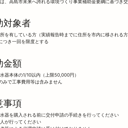
は、高島市未来へ誇れる環境づくり事業補助金要綱に基づき交
助対象者
所を有している方（実績報告時までに住所を市内に移される方
につき一回を限度とする
助金額
器本体の1/10以内（上限50,000円）

のみで工事費用等は含みません
意事項
水器を購入される前に交付申請の手続きを行ってください

人が行ってください
