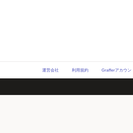
運営会社
利用規約
Grafferアカ