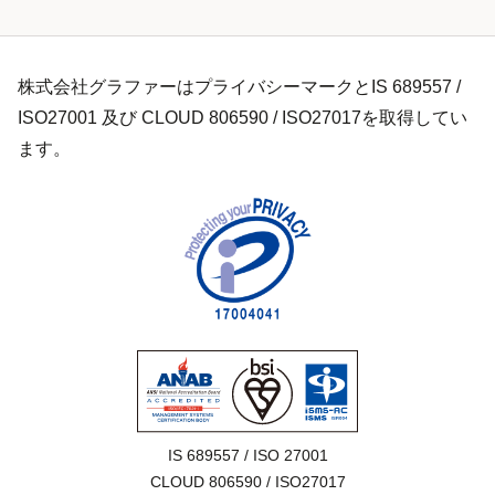
株式会社グラファーはプライバシーマークとIS 689557 /
ISO27001 及び CLOUD 806590 / ISO27017を取得してい
ます。
IS 689557 / ISO 27001

CLOUD 806590 / ISO27017