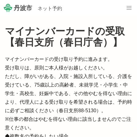
/city-tamba/booth-reserve/pages/425966734144784698/reserv
丹波市
ネット予約
マイナンバーカードの受取
【春日支所（春日庁舎）】
マイナンバーカードの受け取り予約に進みます。

受け取りは、原則ご本人様がお越しください。

ただし、障がいがある、入院・施設入所している、介護を
受けている、75歳以上の高齢者、未就学児・小学生・中
学生・高校生、妊娠中である、その他やむを得ない理由に
より、代理人による受け取りを希望される場合は、予約時
に必ずご相談ください（春日支所88-5130）。

※仕事の都合はやむを得ない理由に該当しませんのでご注
意ください。

◆複数名の予約をしたい場合
