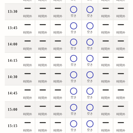
13:30
空き
空き
時間外
時間外
時間外
時間外
時間外
13:45
空き
空き
時間外
時間外
時間外
時間外
時間外
14:00
空き
空き
時間外
時間外
時間外
時間外
時間外
14:15
空き
空き
時間外
時間外
時間外
時間外
時間外
14:30
空き
空き
時間外
時間外
時間外
時間外
時間外
14:45
空き
空き
時間外
時間外
時間外
時間外
時間外
15:00
空き
空き
時間外
時間外
時間外
時間外
時間外
15:15
空き
空き
時間外
時間外
時間外
時間外
時間外