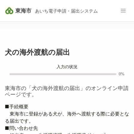
東海市
あいち電子申請・届出システム
犬の海外渡航の届出
入力の状況
0%
東海市
の「
犬の海外渡航の届出
」のオンライン申請
ページです。
■手続概要

　東海市に登録がある犬が、海外へ渡航する際に必要とな
る届出です。
■問い合わせ先
