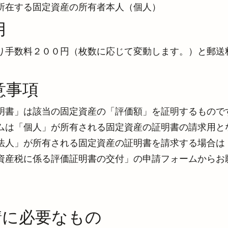
所在する固定資産の所有者本人（個人）
用
り手数料２００円（枚数に応じて変動します。）と郵送
意事項
明書」は該当の固定資産の「評価額」を証明するもので
ムは「個人」が所有される固定資産の証明書の請求用と
法人」が所有される固定資産の証明書を請求する場合は
資産税に係る評価証明書の交付」の申請フォームからお
請に必要なもの