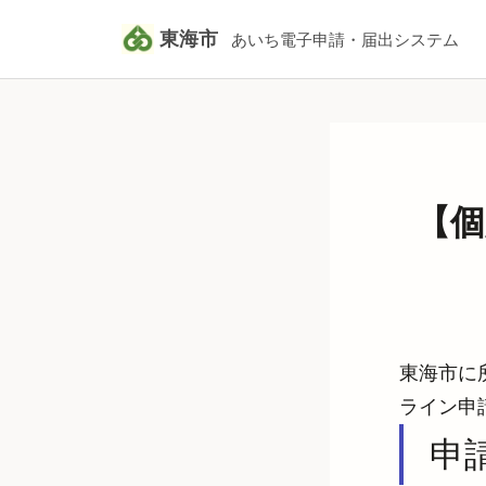
東海市
あいち電子申請・届出システム
【個
東海市に
ライン申
申