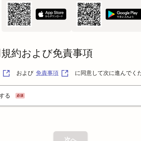
用規約および免責事項
および
免責事項
に同意して次に進んでく
する
必須
次へ