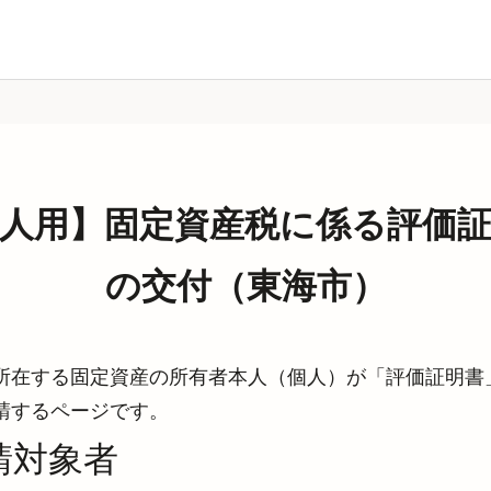
人用】固定資産税に係る評価
の交付（東海市）
所在する固定資産の所有者本人（個人）が「評価証明書
請するページです。
請対象者