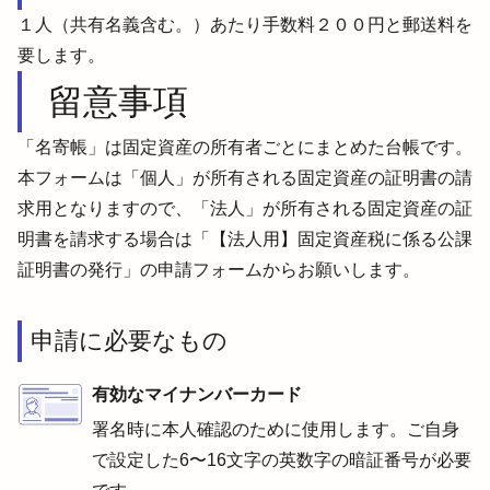
１人（共有名義含む。）あたり手数料２００円と郵送料を
要します。
留意事項
「名寄帳」は固定資産の所有者ごとにまとめた台帳です。
本フォームは「個人」が所有される固定資産の証明書の請
求用となりますので、「法人」が所有される固定資産の証
明書を請求する場合は「【法人用】固定資産税に係る公課
証明書の発行」の申請フォームからお願いします。
申請に必要なもの
有効なマイナンバーカード
署名時に本人確認のために使用します。ご自身
で設定した6〜16文字の英数字の暗証番号が必要