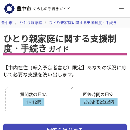
豊中市
くらしの手続きガイド
豊中市
ひとり親家庭
ひとり親家庭に関する支援制度・手続き
ひとり親家庭に関する支援制
度・手続き
ガイド
【市内在住（転入予定者含む）限定】あなたの状況に応
じて必要な支援を洗い出します。
質問数の目安
:
回答時間の目安
:
1
~
12問
おおよそ2分以内