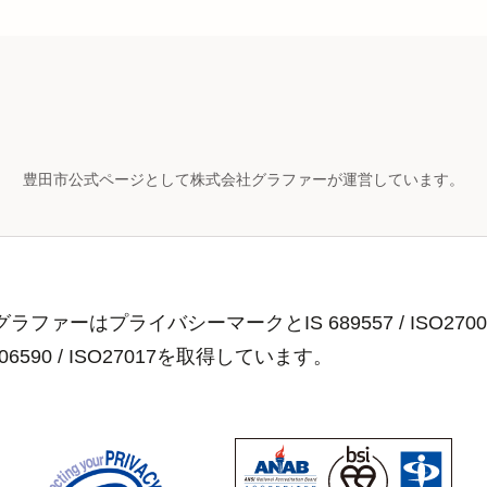
豊田市公式ページとして株式会社グラファーが運営しています。
ラファーはプライバシーマークとIS 689557 / ISO2700
806590 / ISO27017を取得しています。