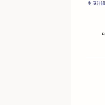
制度詳細
ロ