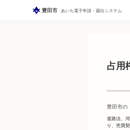
豊田市
あいち電子申請・届出システム
占用
豊田市
の
道路法、河