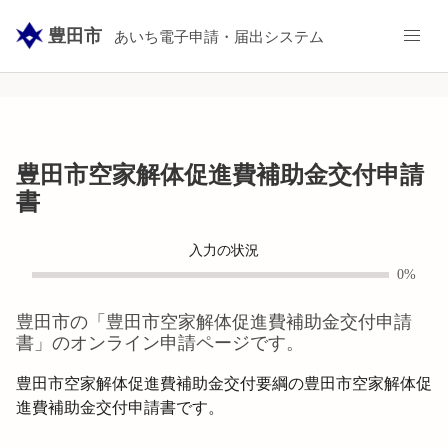
豊田市
あいち電子申請・届出システム
豊田市空家解体促進費補助金交付申請
書
入力の状況
0%
豊田市
の「
豊田市空家解体促進費補助金交付申請
書
」のオンライン申請ページです。
豊田市空家解体促進費補助金交付要綱の豊田市空家解体促
進費補助金交付申請書です。