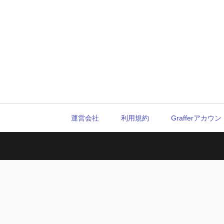
運営会社
利用規約
Grafferアカ