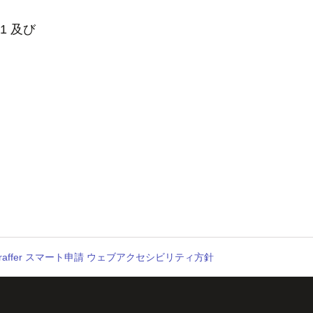
1 及び
raffer スマート申請 ウェブアクセシビリティ方針