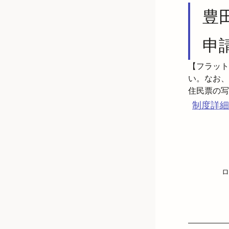
豊
申
【フラット
い。なお、
制度詳細
ロ