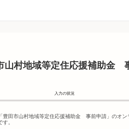
市山村地域等定住応援補助金 
入力の状況
「
豊田市山村地域等定住応援補助金 事前申請
」のオン
です。