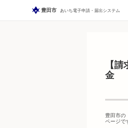
豊田市
あいち電子申請・届出システム
【請
金
豊田市
の
ページで