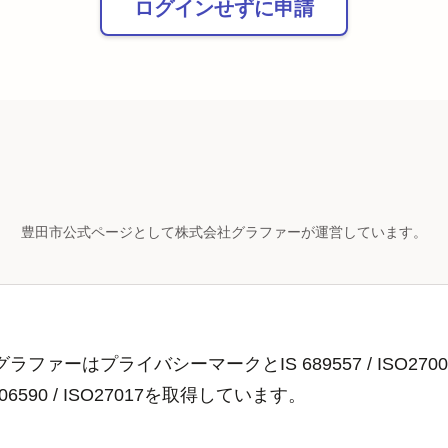
ログインせずに申請
豊田市公式ページとして株式会社グラファーが運営しています。
ラファーはプライバシーマークとIS 689557 / ISO2700
806590 / ISO27017を取得しています。