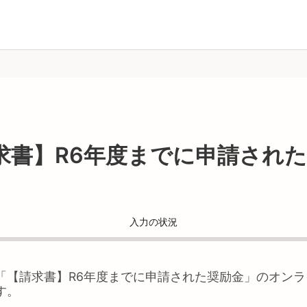
求書】R6年度までに申請され
入力の状況
「
【請求書】R6年度までに申請された奨励金
」のオンラ
す。