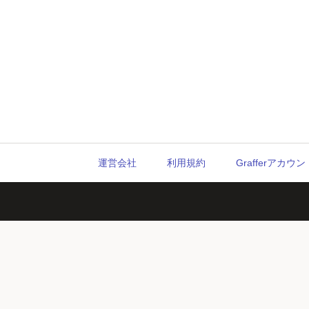
運営会社
利用規約
Grafferアカ