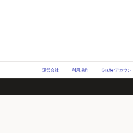
運営会社
利用規約
Grafferアカ