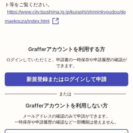
ト等をご覧ください。
https://www.city.tsushima.lg.jp/kurashi/shiminkyoudou/de
maekouza/index.html
Grafferアカウントを利用する方
ログインしていただくと、申請書の一時保存や申請履歴の確認が
できます。
新規登録またはログインして申請
または
Grafferアカウントを利用しない方
メールアドレスの確認のみで申請ができます。
一時保存や申請履歴の確認など一部機能は使えません。