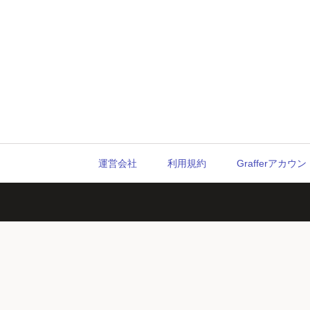
運営会社
利用規約
Grafferアカ