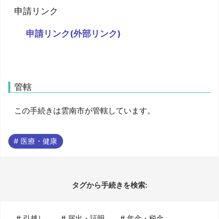
申請リンク
申請リンク(外部リンク)
管轄
この手続きは雲南市が管轄しています。
# 医療・健康
タグから手続きを検索:
#
引越し
#
届出・証明
#
年金・税金