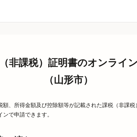
（非課税）証明書のオンライ
（山形市）
税額、所得金額及び控除額等が記載された課税（非課税
インで申請できます。