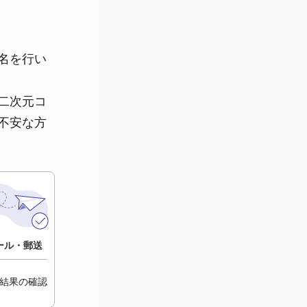
名を行い
二次元コ
不安な方
ール・郵送
結果の確認