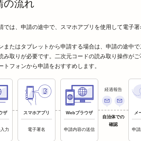
請の流れ
請では、申請の途中で、スマホアプリを使用して電子署
ンまたはタブレットから申請する場合は、申請の途中で
読み取りが必要です。二次元コードの読み取り操作がご
ートフォンから申請をおすすめします。
経過報告
ウザ
スマホアプリ
Webブラウザ
メ
自治体での
確認
の入力
電子署名
申請内容の送信
申請