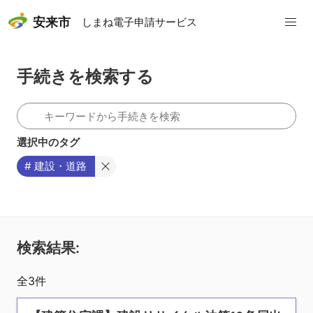
安来市
しまね電子申請サービス
手続きを検索する
選択中のタグ
# 建設・道路
検索結果:
全
3
件