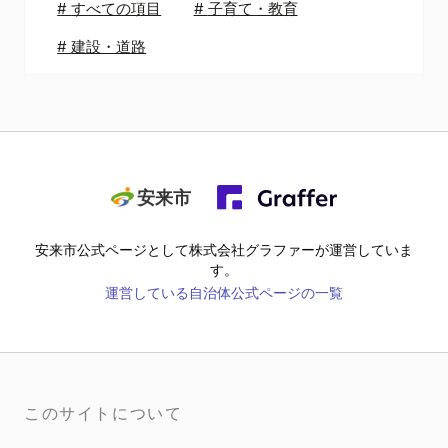
#
すべての項目
#
子育て・教育
#
建設・道路
安来市
安来市
公式ページとして株式会社グラファーが運営していま
す。
運営している自治体公式ページの一覧
このサイトについて