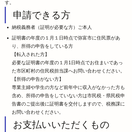
す。
申請できる方
納税義務者（証明が必要な方）ご本人
証明書の年度の１月１日時点で弥富市に住民票があ
り、所得の申告をしている方

【転入された方】

必要な証明書の年度の１月1日時点でお住まいであっ
た市区町村の住民税担当課へお問い合わせください。

【所得の申告がない方】

専業主婦や学生の方など前年中に収入がなかった方も
含め、所得の申告をしていない方は市民税・県民税申
告書のご提出後に証明書を交付しますので、税務課に
お問い合わせください。
お支払いいただくもの