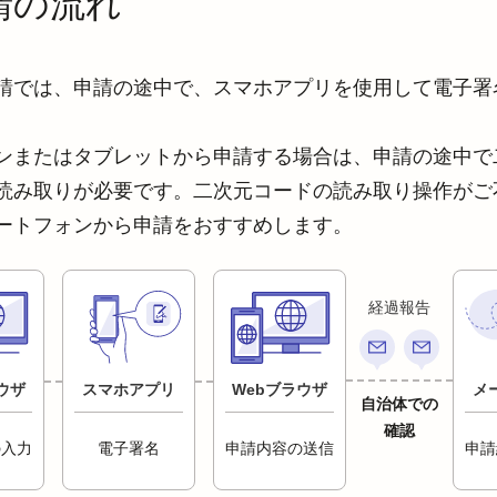
請の流れ
請では、申請の途中で、スマホアプリを使用して電子署
ンまたはタブレットから申請する場合は、申請の途中で
読み取りが必要です。二次元コードの読み取り操作がご
ートフォンから申請をおすすめします。
経過報告
ウザ
スマホアプリ
Webブラウザ
メ
自治体での
確認
の入力
電子署名
申請内容の送信
申請