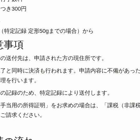
つき300円


円（特定記録 定形50gまでの場合）から
意事項
書の送付先は、申請された方の現住所です。
完了と同時に決済も行われます。申請内容に不備があっ
処理を行います。
けの記録のため、特定記録により送付します。
童手当用の所得証明」をお求めの場合は、「課税（非課
をご請求ください。