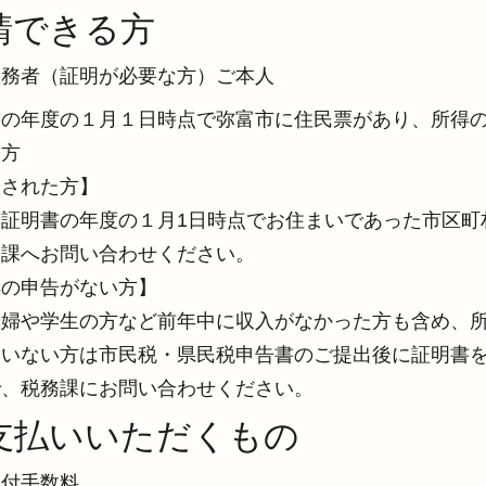
請できる方
義務者（証明が必要な方）ご本人
書の年度の１月１日時点で弥富市に住民票があり、所得
方

された方】

な証明書の年度の１月1日時点でお住まいであった市区町
課へお問い合わせください。

の申告がない方】

主婦や学生の方など前年中に収入がなかった方も含め、
ていない方は市民税・県民税申告書のご提出後に証明書
で、税務課にお問い合わせください。
支払いいただくもの
付手数料
