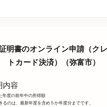
証明書のオンライン申請（ク
トカード決済）（弥富市）
明内容
た年度の前年中の所得額
できるのは、最新年度を含め５か年度分までです。