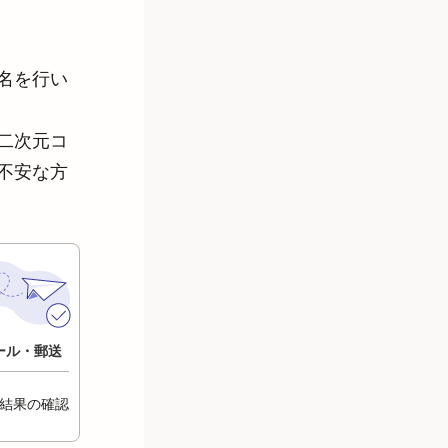
名を行い
二次元コ
不安な方
ール・郵送
結果の確認