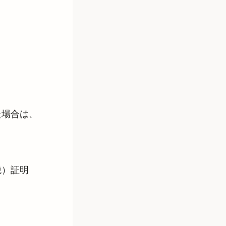
た場合は、
税）証明