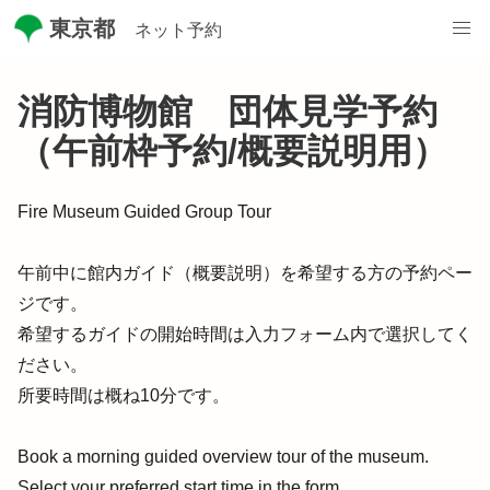
/digitalservice-metro-tokyo/booth-reserve/pages/72395439623
東京都
ネット予約
消防博物館 団体見学予約
（午前枠予約/概要説明用）
Fire Museum Guided Group Tour 

午前中に館内ガイド（概要説明）を希望する方の予約ペー
ジです。

希望するガイドの開始時間は入力フォーム内で選択してく
ださい。

所要時間は概ね10分です。

Book a morning guided overview tour of the museum.

Select your preferred start time in the form.
