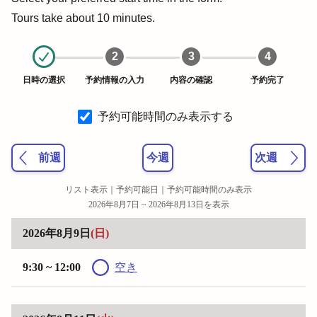
Tours take about 10 minutes.
2
3
4
日時の選択
予約情報の入力
内容の確認
予約完了
予約可能時間のみ表示する
前週
今週
次週
リスト表示｜
予約可能日
｜
予約可能時間のみ表示
2026年8月7日 ~ 2026年8月13日を表示
2026年8月9日
(日)
9:30 ~ 12:00
空き