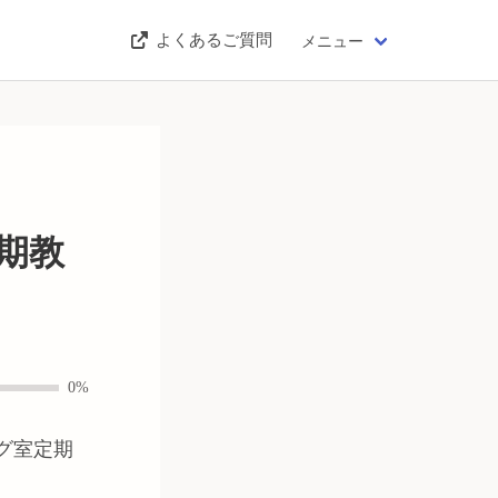
よくあるご質問
メニュー
期教
0%
ング室定期