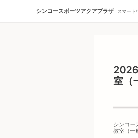
シンコースポーツアクアプラザ
スマート
20
室（
シンコー
教室（一