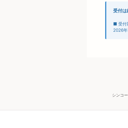
受付は
■ 受付
2026年
シンコー