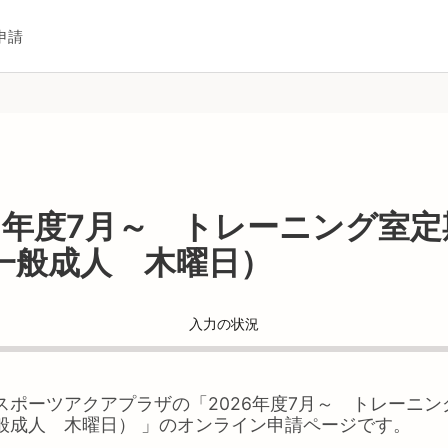
申請
26年度7月～ トレーニング室定
一般成人 木曜日）
入力の状況
スポーツアクアプラザ
の「
2026年度7月～ トレーニ
般成人 木曜日）
」のオンライン申請ページです。