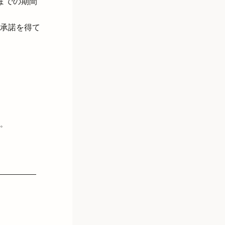
までの期間
承諾を得て
。