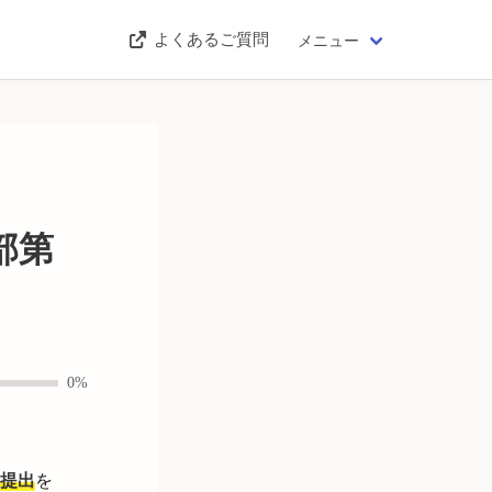
よくあるご質問
メニュー
部第
0%
提出
を