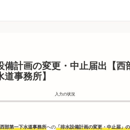
設備計画の変更・中止届出【西
水道事務所】
入力の状況
西部第一下水道事務所
への
「排水設備計画の変更・中止届」の