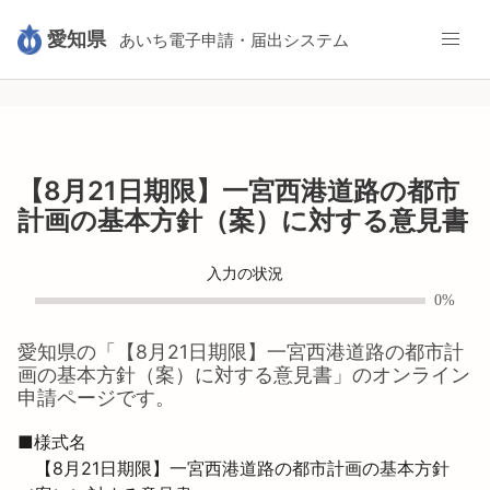
愛知県
あいち電子申請・届出システム
【8月21日期限】一宮西港道路の都市
計画の基本方針（案）に対する意見書
入力の状況
0%
愛知県
の「
【8月21日期限】一宮西港道路の都市計
画の基本方針（案）に対する意見書
」のオンライン
申請ページです。
■様式名

　【8月21日期限】一宮西港道路の都市計画の基本方針