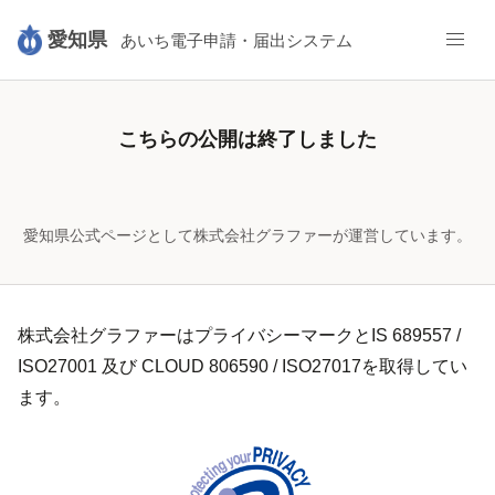
/pref-aichi/smart-apply/surveys/4753183543836954107
愛知県
あいち電子申請・届出システム
愛知県公式ページとして株式会社グラファーが運営しています。
株式会社グラファーはプライバシーマークとIS 689557 /
ISO27001 及び CLOUD 806590 / ISO27017を取得してい
ます。