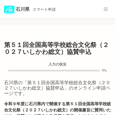
石川県
スマート申請
第５１回全国高等学校総合文化祭（２
０２７いしかわ総文）協賛申込
入力の状況
0%
石川県
の「
第５１回全国高等学校総合文化祭（２０
２７いしかわ総文）協賛申込
」のオンライン申請ペ
ージです。
令和９年度に石川県内で開催する第５１回全国高等学校総
合文化祭（２０２７いしかわ総文）の開催趣旨に賛同いた