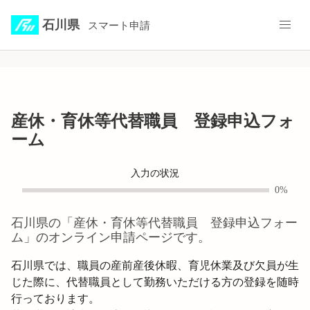
石川県
スマート申請
産休・育休等代替職員 登録申込フォ
ーム
入力の状況
0%
石川県
の「
産休・育休等代替職員 登録申込フォー
ム
」のオンライン申請ページです。
石川県では、職員の産前産後休暇、育児休業及び欠員が生
じた際に、代替職員として勤務いただける方の登録を随時
行っております。
