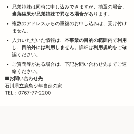
兄弟姉妹は同時に申し込みできますが、抽選の場合、
当落結果が兄弟姉妹で異なる場合
があります。
複数のアドレスからの重複のお申し込みは、受け付け
ません。
入力いただいた情報は、
本事業の目的の範囲内
で利用
し、
目的外には利用しません
。詳細は
利用規約
をご確
認ください。
ご質問等がある場合は、下記お問い合わせ先までご連
絡ください。
■お問い合わせ先
石川県立鹿島少年自然の家

TEL：0767-77-2200