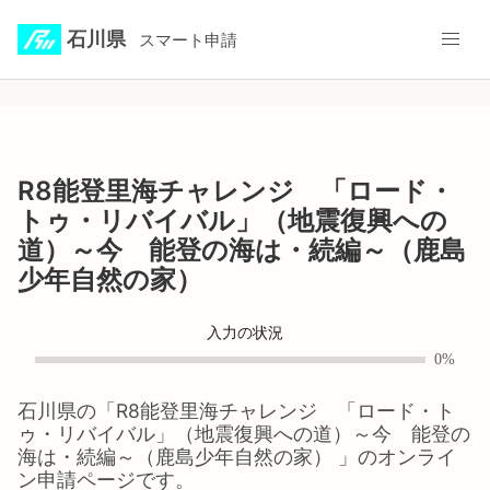
石川県
スマート申請
R8能登里海チャレンジ 「ロード・
トゥ・リバイバル」（地震復興への
道）～今 能登の海は・続編～（鹿島
少年自然の家）
入力の状況
0%
石川県
の「
R8能登里海チャレンジ 「ロード・ト
ゥ・リバイバル」（地震復興への道）～今 能登の
海は・続編～（鹿島少年自然の家）
」のオンライ
ン申請ページです。