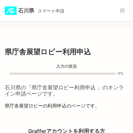
石川県
スマート申請
県庁舎展望ロビー利用申込
入力の状況
0%
石川県
の「
県庁舎展望ロビー利用申込
」のオンラ
イン申請ページです。
県庁舎展望ロビーの利用申込のページです。
Grafferアカウントを利用する方