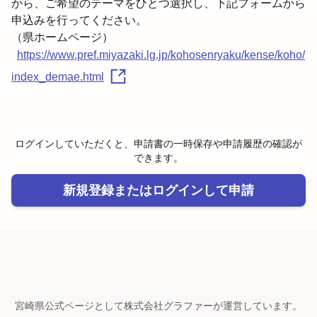
から、ご希望のテーマをひとつ選択し、下記フォームから
申込みを行ってください。
https://www.pref.miyazaki.lg.jp/kohosenryaku/kense/koho/
index_demae.html
ログインしていただくと、申請書の一時保存や申請履歴の確認が
できます。
新規登録またはログインして申請
宮崎県公式ページとして株式会社グラファーが運営しています。