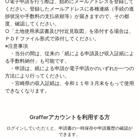
○電子申請を行う際は、始めにメールアドレスを登録して
ください。登録したメールアドレスに各種連絡（手続の進
捗状況や手数料の支払依頼等）が届きますので、その都
度、確認してください。
○「土地使用承諾書及び付近見取図」を添付する場合は、
ＰＤＦファイル形式で添付してください。
※注意事項

　・当分の間は、従来の「紙による申請及び収入証紙によ
る手数料納付」も可能です。

　・申請は、紙による申請か電子申請かのいずれか一つの
方法により行ってください。

　・宮崎県の収入証紙は、令和１１年３月末をもって使用
できなくなります。
Grafferアカウントを利用する方
ログインしていただくと、申請書の一時保存や申請履歴の確認が
できます。