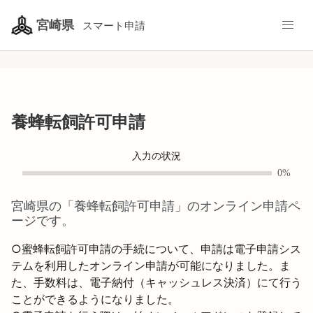
宮崎県
スマート申請
養蜂転飼許可申請
入力の状況
0%
宮崎県
の「
養蜂転飼許可申請
」のオンライン申請ペ
ージです。
○蜜蜂転飼許可申請の手続について、申請は電子申請シス
テムを利用したオンライン申請が可能になりました。ま
た、手数料は、電子納付（キャッシュレス決済）にて行う
ことができるようになりました。