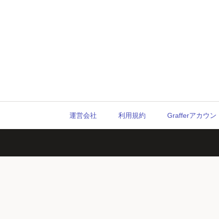
運営会社
利用規約
Grafferアカ