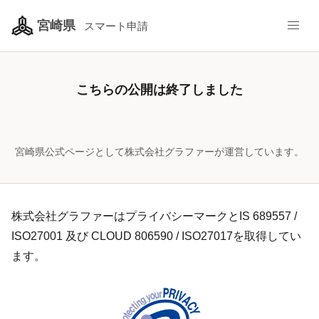
/pref-miyazaki/smart-apply/surveys-alias/summermoushi
宮崎県
スマート申請
こちらの公開は終了しました
宮崎県公式ページとして株式会社グラファーが運営しています。
株式会社グラファーはプライバシーマークとIS 689557 /
ISO27001 及び CLOUD 806590 / ISO27017を取得してい
ます。