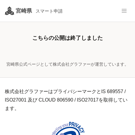
/pref-miyazaki/smart-apply/surveys/80919320527042188
宮崎県
スマート申請
こちらの公開は終了しました
宮崎県公式ページとして株式会社グラファーが運営しています。
株式会社グラファーはプライバシーマークとIS 689557 /
ISO27001 及び CLOUD 806590 / ISO27017を取得してい
ます。