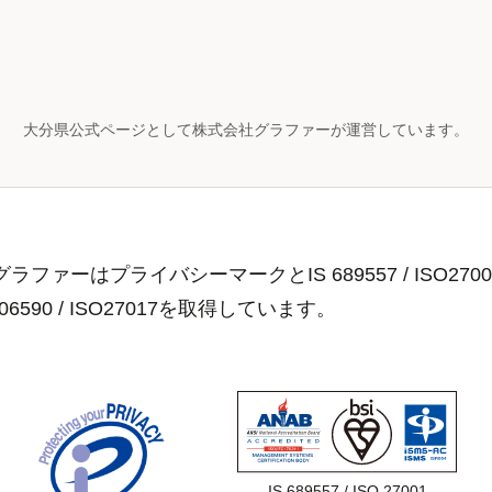
大分県公式ページとして株式会社グラファーが運営しています。
ラファーはプライバシーマークとIS 689557 / ISO2700
806590 / ISO27017を取得しています。
IS 689557 / ISO 27001
