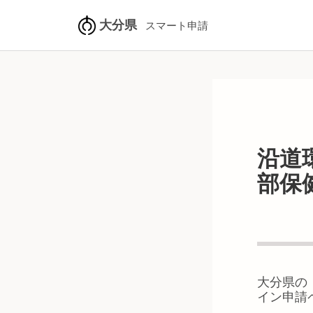
大分県
スマート申請
沿道
部保
大分県
の
イン申請