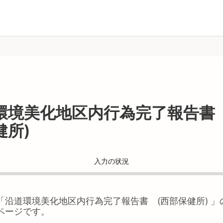
環境美化地区内行為完了報告書 
健所)
入力の状況
「
沿道環境美化地区内行為完了報告書 (西部保健所)
」
ページです。