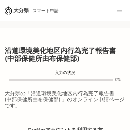
大分県
スマート申請
沿道環境美化地区内行為完了報告書
(中部保健所由布保健部)
入力の状況
0%
大分県
の「
沿道環境美化地区内行為完了報告書
(中部保健所由布保健部)
」のオンライン申請ページ
です。
Grafferアカウントを利用する方