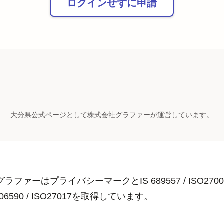
ログインせずに申請
大分県公式ページとして株式会社グラファーが運営しています。
ラファーはプライバシーマークとIS 689557 / ISO2700
806590 / ISO27017を取得しています。