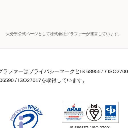
大分県公式ページとして株式会社グラファーが運営しています。
ラファーはプライバシーマークとIS 689557 / ISO2700
806590 / ISO27017を取得しています。
IS 689557 / ISO 27001
