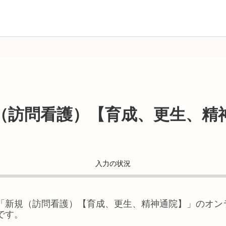
（訪問看護）【育成、更生、精
入力の状況
「
新規（訪問看護）【育成、更生、精神通院】
」のオン
です。