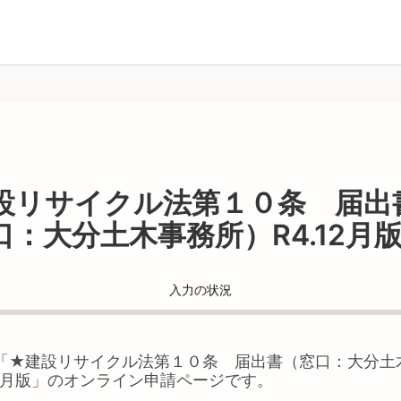
設リサイクル法第１０条 届出
口：大分土木事務所）R4.12月
入力の状況
「
★建設リサイクル法第１０条 届出書（窓口：大分土
2月版
」のオンライン申請ページです。