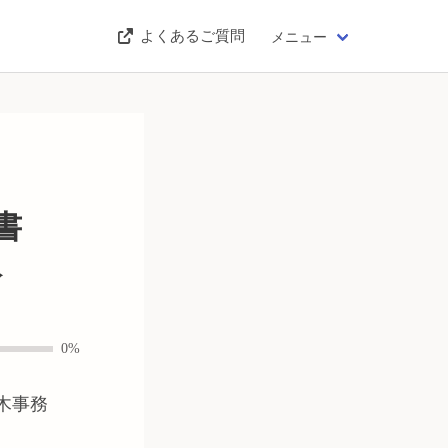
よくあるご質問
メニュー
書
版
0%
木事務