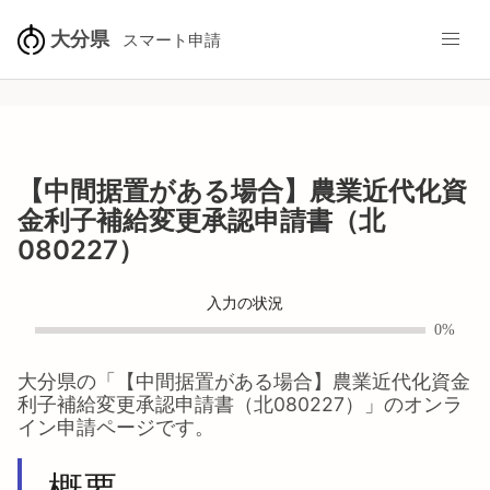
大分県
スマート申請
【中間据置がある場合】農業近代化資
金利子補給変更承認申請書（北
080227）
入力の状況
0%
大分県
の「
【中間据置がある場合】農業近代化資金
利子補給変更承認申請書（北080227）
」のオンラ
イン申請ページです。
概要