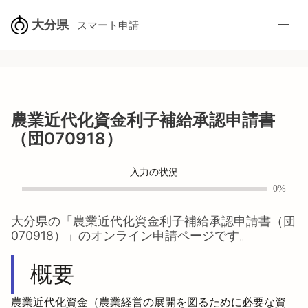
大分県
スマート申請
農業近代化資金利子補給承認申請書
（団070918）
入力の状況
0%
大分県
の「
農業近代化資金利子補給承認申請書（団
070918）
」のオンライン申請ページです。
概要
農業近代化資金（農業経営の展開を図るために必要な資