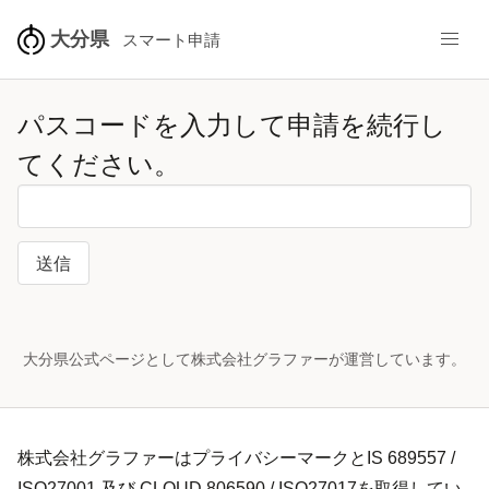
大分県
スマート申請
パスコードを入力して申請を続行し
てください。
送信
大分県公式ページとして株式会社グラファーが運営しています。
株式会社グラファーはプライバシーマークとIS 689557 /
ISO27001 及び CLOUD 806590 / ISO27017を取得してい