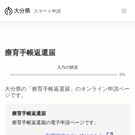
大分県
スマート申請
療育手帳返還届
入力の状況
0%
大分県
の「
療育手帳返還届
」のオンライン申請ペー
ジです。
療育手帳返還届
療育手帳返還届の電子申請ページです。