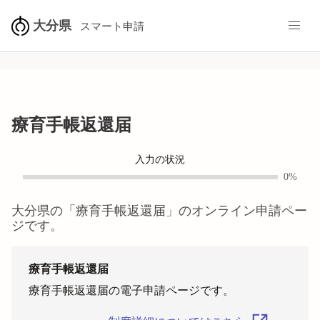
大分県
スマート申請
療育手帳返還届
入力の状況
0%
大分県
の「
療育手帳返還届
」のオンライン申請ペー
ジです。
療育手帳返還届
療育手帳返還届の電子申請ページです。