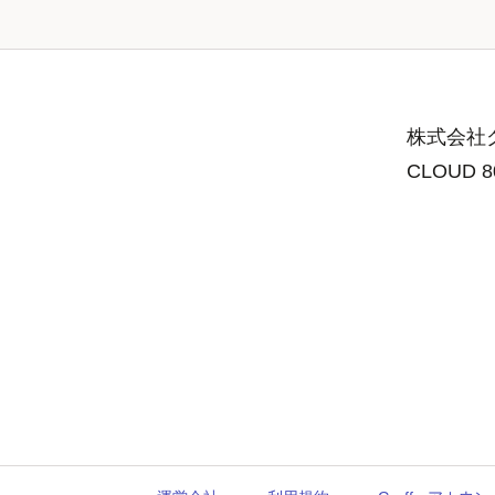
株式会社グ
CLOUD 