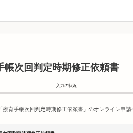
手帳次回判定時期修正依頼書
入力の状況
「
療育手帳次回判定時期修正依頼書
」のオンライン申請